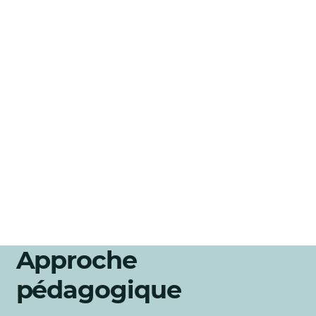
Approche
pédagogique