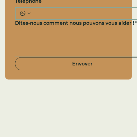
Téléphone
Dites-nous comment nous pouvons vous aider !
Envoyer