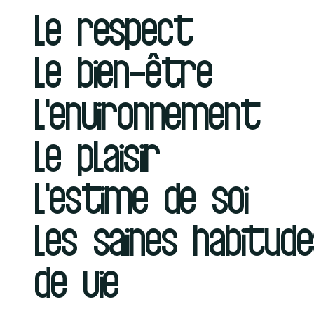
le respect
Le bien-être
L'environnement
Le plaisir
L'estime de soi
Les saines habitud
de vie