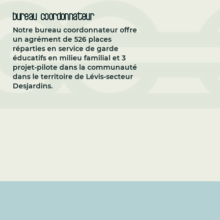
Bureau coordonnateur
Notre bureau coordonnateur offre
un agrément de 526 places
réparties en service de garde
éducatifs en milieu familial et 3
projet-pilote dans la communauté
dans le territoire de Lévis-secteur
Desjardins.